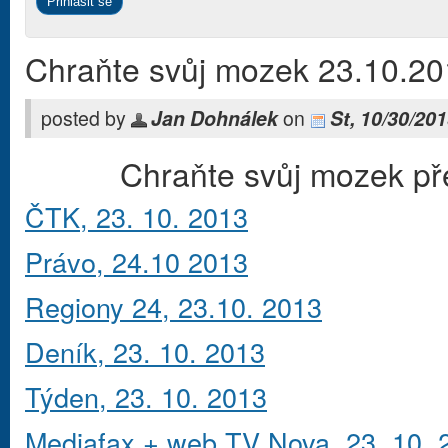
Chraňte svůj mozek 23.10.2
posted by
Jan Dohnálek
on
St, 10/30/201
Chraňte svůj mozek pře
ČTK, 23. 10. 2013
Právo, 24.10 2013
Regiony 24, 23.10. 2013
Deník, 23. 10. 2013
Týden, 23. 10. 2013
Mediafax + web TV Nova, 23. 10. 