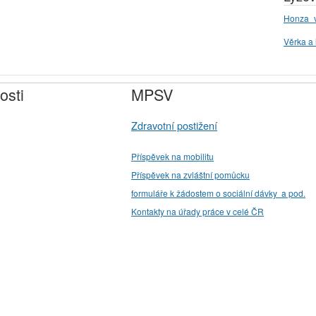
Honza_v
Věrka a 
osti
MPSV
Zdravotní postižení
Příspěvek na mobilitu
Příspěvek na zvláštní pomůcku
formuláře k žádostem o sociální dávky a pod.
Kontakty na úřady práce v celé ČR