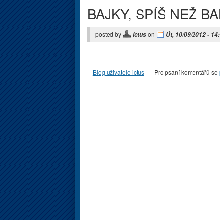
BAJKY, SPÍŠ NEŽ B
posted by
on
ictus
Út, 10/09/2012 - 14
Blog uživatele ictus
Pro psaní komentářů se