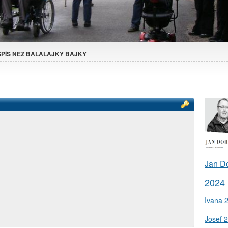
SPÍŠ NEŽ BALALAJKY BAJKY
Jan D
2024
Ivana 
Josef 