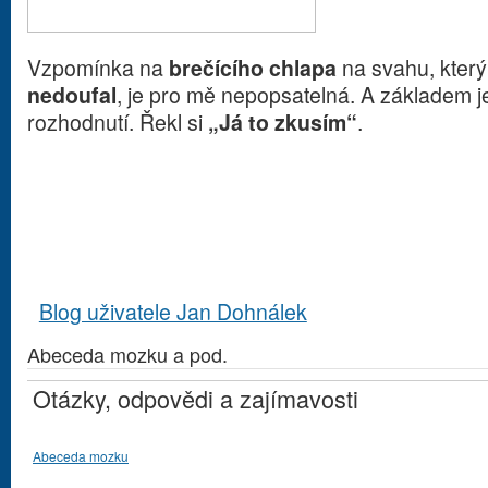
Vzpomínka na
brečícího chlapa
na svahu, který
nedoufal
, je pro mě nepopsatelná. A základem j
rozhodnutí. Řekl si
„Já to zkusím“
.
Blog uživatele Jan Dohnálek
Abeceda mozku a pod.
Otázky, odpovědi a zajímavosti
Abeceda mozku