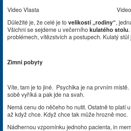
Video Vlasta Video Pa
Důležité je, že celé je to
velikostí „rodiny“
, jedn
Všichni se sejdeme u večerního
kulatého stolu
problémech, vítězstvích a postupech. Kulatý stůl j
Zimní pobyty
Víte, tam je to jiné. Psychika je na prvním místě
sobě vyříká a pak jde na svah.
Nemá cenu do něčeho ho nutit. Ostatně to platí u
až když chce. Když chce tak může hrozně moc.
Nádhernou vzpomínku jednoho pacienta, in memo