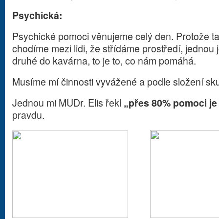
Psychická:
Psychické pomoci věnujeme celý den. Protože ta je
chodíme mezi lidi, že střídáme prostředí, jednou
druhé do kavárna, to je to, co nám pomáhá.
Musíme mí činnosti vyvážené a podle složení sk
Jednou mi MUDr. Elis řekl
„přes 80% pomoci je
pravdu.