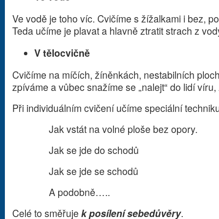
Ve vodě je toho víc. Cvičíme s žížalkami i bez,
Teda učíme je plavat a hlavně ztratit strach z vo
V tělocvičně
Cvičíme na míčích, žíněnkách, nestabilních ploch
zpíváme a vůbec snažíme se „nalejt“ do lidí víru, 
Při individuálním cvičení učíme speciální technik
Jak vstát na volné ploše bez opory.
Jak se jde do schodů
Jak se jde se schodů
A podobně…..
Celé to směřuje
k posílení sebedůvěry
.