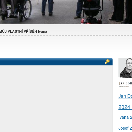
MŮJ VLASTNÍ PŘÍBĚH Ivana
Jan D
2024
Ivana 
Josef 