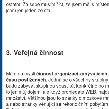
ostatní. Za sebe musím říct, že jsem měl s místem
jsem jen jeden ze sta.
3. Veřejná činnost
Mám na mysli
činnost organizací zabývajících
času postižených
. Jedná se o všechny skupiny 
budu zabývat skupinou spastiků, konkrétně po m
to jen můj dojem, ale když prohledáte WEB, najde
množství. Většinou jsou to stránky o mozkové mrt
a nebo stránky věnující se rekondičním pobytům