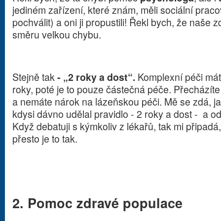
jediném zařízení, které znám, měli sociální pracov
pochválit) a oni ji propustili! Řekl bych, že naše 
směru velkou chybu.
Stejně tak
- „2 roky a dost“.
Komplexní péči mát
roky, poté je to pouze částečná péče. Přecházít
a nemáte nárok na lázeňskou péči. Mě se zdá, ja
kdysi dávno udělal pravidlo - 2 roky a dost - a o
Když debatuji s kýmkoliv z lékařů, tak mi připadá,
přesto je to tak.
2. Pomoc zdravé populace