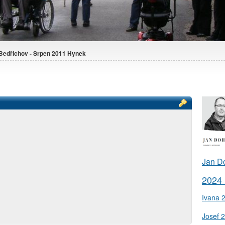
Bedřichov - Srpen 2011 Hynek
Jan D
2024
Ivana 
Josef 