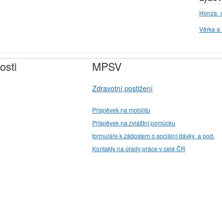
Honza_v
Věrka a 
osti
MPSV
Zdravotní postižení
Příspěvek na mobilitu
Příspěvek na zvláštní pomůcku
formuláře k žádostem o sociální dávky a pod.
Kontakty na úřady práce v celé ČR