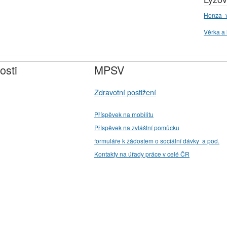
Honza_v
Věrka a 
osti
MPSV
Zdravotní postižení
Příspěvek na mobilitu
Příspěvek na zvláštní pomůcku
formuláře k žádostem o sociální dávky a pod.
Kontakty na úřady práce v celé ČR