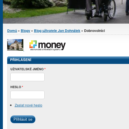
Jste zde
Domů
»
Blogy
»
Blog uživatele Jan Dohnálek
» Dobrovolníci
PŘIHLÁŠENÍ
UŽIVATELSKÉ JMÉNO
*
HESLO
*
Zaslat nové heslo