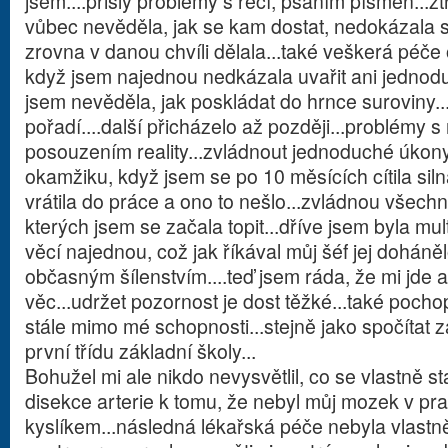
jsem....přišly problémy s řečí, psaním písmen...zt
vůbec nevěděla, jak se kam dostat, nedokázala 
zrovna v danou chvíli dělala...také veškerá péče
když jsem najednou nedkázala uvařit ani jednod
jsem nevěděla, jak poskládat do hrnce suroviny..
pořadí....další přicházelo až později...problémy 
posouzením reality...zvládnout jednoduché úkony.
okamžiku, když jsem se po 10 měsících cítila siln
vrátila do práce a ono to nešlo...zvládnou všech
kterých jsem se začala topit...dříve jsem byla mul
věcí najednou, což jak říkával můj šéf jej doháněl
občasným šílenstvím....teď jsem ráda, že mi jde 
věc...udržet pozornost je dost těžké...také pochopi
stále mimo mé schopnosti...stejně jako spočítat z
první třídu základní školy...
Bohužel mi ale nikdo nevysvětlil, co se vlastně s
disekce arterie k tomu, že nebyl můj mozek v pr
kyslíkem...následná lékařská péče nebyla vlastn