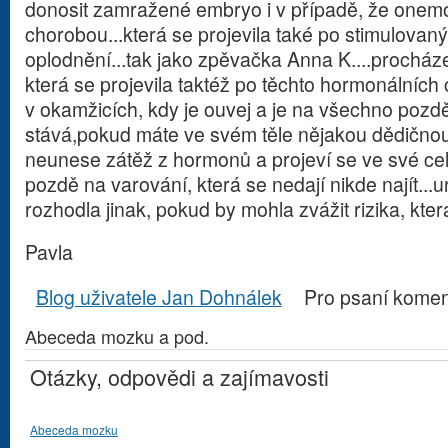
donosit zamražené embryo i v případě, že one
chorobou...která se projevila také po stimulovan
oplodnění...tak jako zpěvačka Anna K....procháze
která se projevila taktéž po těchto hormonálních 
v okamžicích, kdy je ouvej a je na všechno pozdě 
stává,pokud máte ve svém těle nějakou dědičnou 
neunese zátěž z hormonů a projeví se ve své celé
pozdě na varování, která se nedají nikde najít...u
rozhodla jinak, pokud by mohla zvážit rizika, kter
Pavla
Blog uživatele Jan Dohnálek
Pro psaní kome
Abeceda mozku a pod.
Otázky, odpovědi a zajímavosti
Abeceda mozku