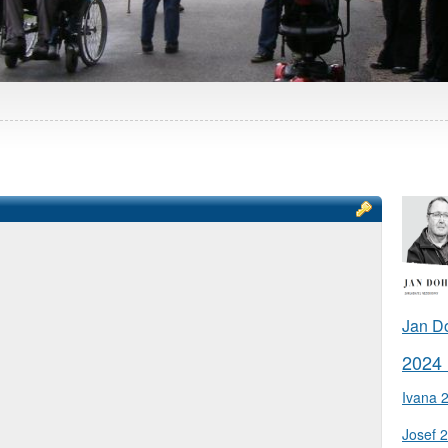
Jan D
2024
Ivana 
Josef 