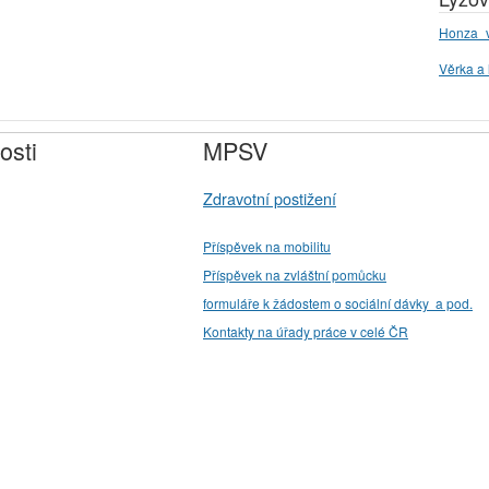
Honza_v
Věrka a 
osti
MPSV
Zdravotní postižení
Příspěvek na mobilitu
Příspěvek na zvláštní pomůcku
formuláře k žádostem o sociální dávky a pod.
Kontakty na úřady práce v celé ČR