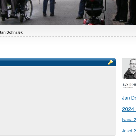
Jan Dohnálek
Jan D
2024
Ivana 
Josef 