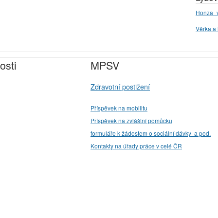
Honza_v
Věrka a 
osti
MPSV
Zdravotní postižení
Příspěvek na mobilitu
Příspěvek na zvláštní pomůcku
formuláře k žádostem o sociální dávky a pod.
Kontakty na úřady práce v celé ČR