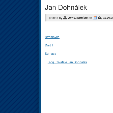
Jan Dohnálek
posted by
on
Jan Dohnálek
Út, 08/28/
Stromovka
Dart 1
Šumava
Blog uživatele Jan Dohnálek