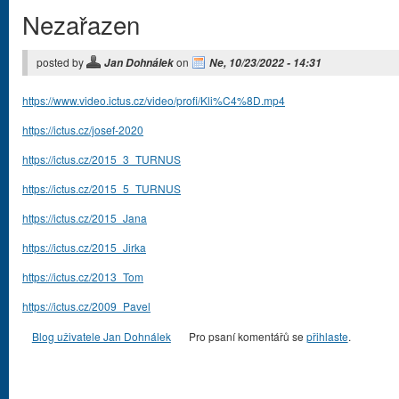
Nezařazen
posted by
on
Jan Dohnálek
Ne, 10/23/2022 - 14:31
https://www.video.ictus.cz/video/profi/Kli%C4%8D.mp4
https://ictus.cz/josef-2020
https://ictus.cz/2015_3_TURNUS
https://ictus.cz/2015_5_TURNUS
https://ictus.cz/2015_Jana
https://ictus.cz/2015_Jirka
https://ictus.cz/2013_Tom
https://ictus.cz/2009_Pavel
Blog uživatele Jan Dohnálek
Pro psaní komentářů se
přihlaste
.