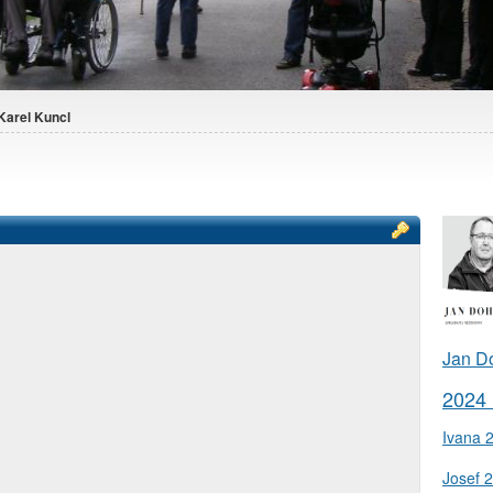
Karel Kuncl
Jan D
2024
Ivana 
Josef 