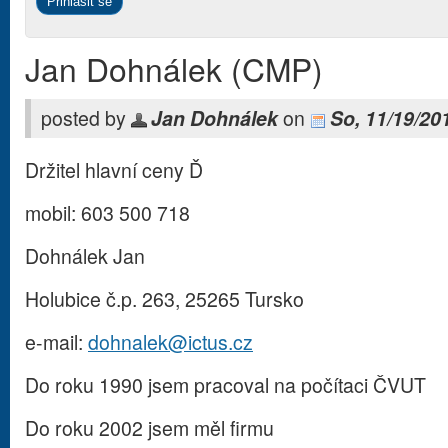
Jan Dohnálek (CMP)
posted by
Jan Dohnálek
on
So, 11/19/20
Držitel hlavní ceny Ď
mobil: 603 500 718
Dohnálek Jan
Holubice č.p. 263, 25265 Tursko
e-mail:
dohnalek@ictus.cz
Do roku 1990 jsem pracoval na počítaci ČVUT
Do roku 2002 jsem měl firmu