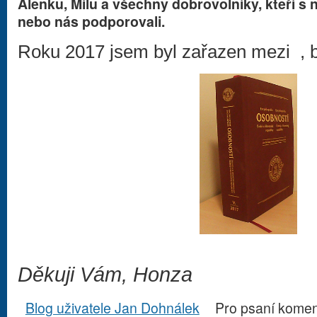
Alenku, Mílu a všechny dobrovolníky, kteří s n
nebo nás podporovali.
Roku 2017 jsem byl zařazen mezi
, 
Děkuji Vám, Honza
Blog uživatele Jan Dohnálek
Pro psaní kome