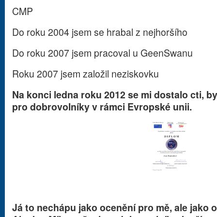
CMP
Do roku 2004 jsem se hrabal z nejhoršího
Do roku 2007 jsem pracoval u GeenSwanu
Roku 2007 jsem založil neziskovku
Na konci ledna roku 2012 se mi dostalo cti, b
pro dobrovolníky v rámci Evropské unii.
Já to nechápu jako ocenění pro mě, ale jako o