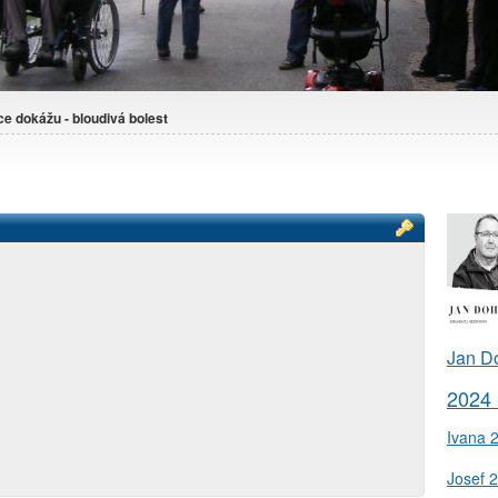
ce dokážu - bloudivá bolest
Jan D
2024
Ivana 
Josef 