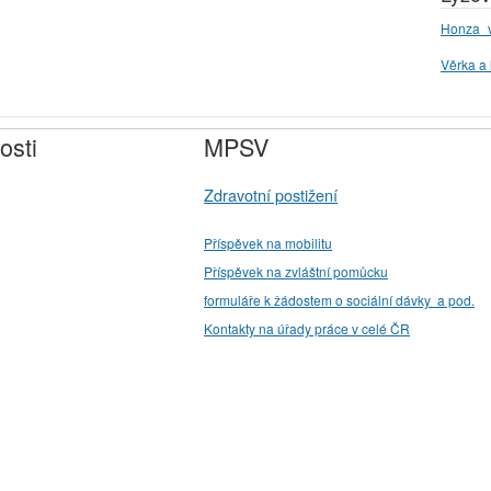
Honza_v
Věrka a 
osti
MPSV
Zdravotní postižení
Příspěvek na mobilitu
Příspěvek na zvláštní pomůcku
formuláře k žádostem o sociální dávky a pod.
Kontakty na úřady práce v celé ČR