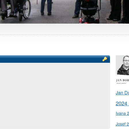
Jan D
2024
Ivana 
Josef 