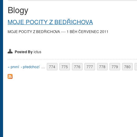
Blogy
MOJE POCITY Z BEDŘICHOVA
MOJE POCITY Z BEDŘICHOVA ---- 1 BĚH ČERVENEC 2011
Posted By
ictus
Stránky
« první
‹ předchozí
…
774
775
776
777
778
779
780