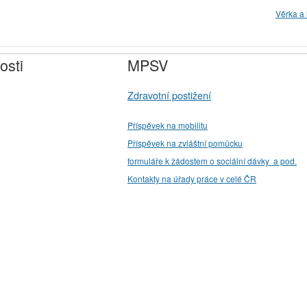
Věrka a 
osti
MPSV
Zdravotní postižení
Příspěvek na mobilitu
Příspěvek na zvláštní pomůcku
formuláře k žádostem o sociální dávky a pod.
Kontakty na úřady práce v celé ČR