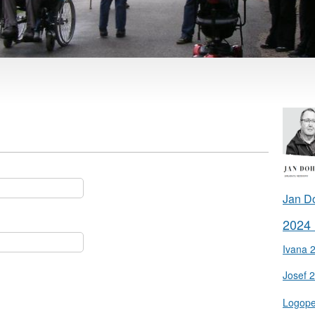
Jan D
2024
Ivana 
Josef 
Logop