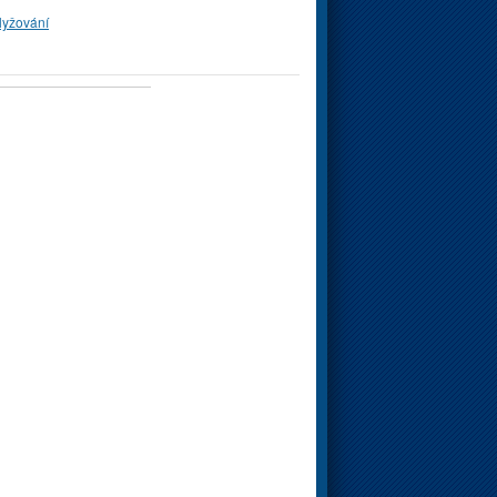
lyžování