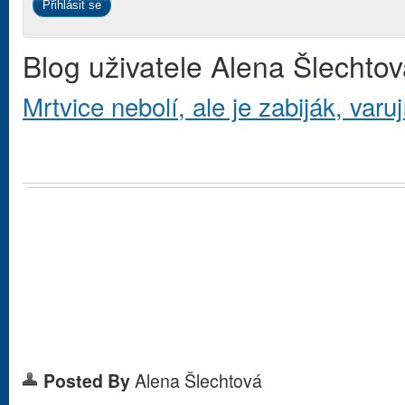
Blog uživatele Alena Šlechto
Mrtvice nebolí, ale je zabiják, varu
Posted By
Alena Šlechtová